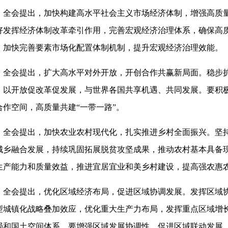
全会提出，加快构建高水平社会主义市场经济体制，增强高质
好发挥经济体制改革牵引作用，完善宏观经济治理体系，确保高
，加快完善要素市场化配置体制机制，提升宏观经济治理效能。
全会提出，扩大高水平对外开放，开创合作共赢新局面。稳步
，以开放促改革促发展，与世界各国共享机遇、共同发展。要积
合作空间，高质量共建“一带一路”。
全会提出，加快农业农村现代化，扎实推进乡村全面振兴。坚持
城乡融合发展，持续巩固拓展脱贫攻坚成果，推动农村基本具备
生产能力和质量效益，推进宜居宜业和美乡村建设，提高强农惠
全会提出，优化区域经济布局，促进区域协调发展。发挥区域
型城镇化战略叠加效应，优化重大生产力布局，发挥重点区域增
局和国土空间体系。要增强区域发展协调性，促进区域联动发展