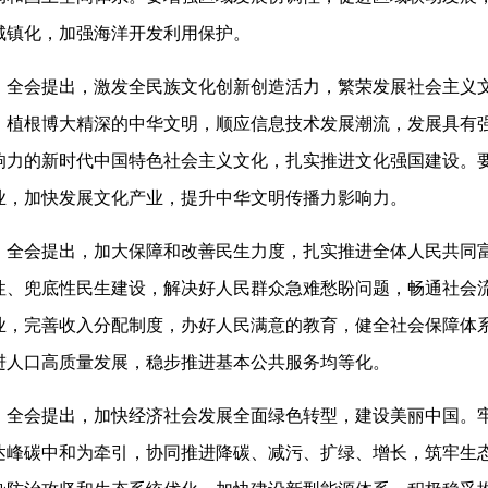
城镇化，加强海洋开发利用保护。
全会提出，激发全民族文化创新创造活力，繁荣发展社会主义
，植根博大精深的中华文明，顺应信息技术发展潮流，发展具有
响力的新时代中国特色社会主义文化，扎实推进文化强国建设。
业，加快发展文化产业，提升中华文明传播力影响力。
全会提出，加大保障和改善民生力度，扎实推进全体人民共同
性、兜底性民生建设，解决好人民群众急难愁盼问题，畅通社会
业，完善收入分配制度，办好人民满意的教育，健全社会保障体
进人口高质量发展，稳步推进基本公共服务均等化。
全会提出，加快经济社会发展全面绿色转型，建设美丽中国。
达峰碳中和为牵引，协同推进降碳、减污、扩绿、增长，筑牢生