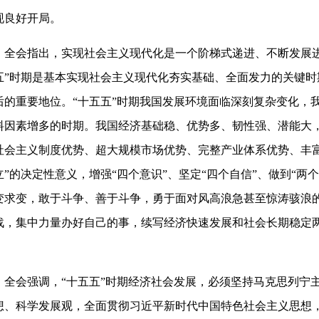
现良好开局。
全会指出，实现社会主义现代化是一个阶梯式递进、不断发展
五”时期是基本实现社会主义现代化夯实基础、全面发力的关键
后的重要地位。“十五五”时期我国发展环境面临深刻复杂变化，
料因素增多的时期。我国经济基础稳、优势多、韧性强、潜能大
社会主义制度优势、超大规模市场优势、完整产业体系优势、丰
立”的决定性意义，增强“四个意识”、坚定“四个自信”、做到“
变求变，敢于斗争、善于斗争，勇于面对风高浪急甚至惊涛骇浪
战，集中力量办好自己的事，续写经济快速发展和社会长期稳定
。
全会强调，“十五五”时期经济社会发展，必须坚持马克思列宁
想、科学发展观，全面贯彻习近平新时代中国特色社会主义思想