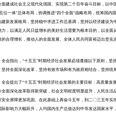
全面建成社会主义现代化强国、实现第二个百年奋斗目标，以中
“五位一体”总体布局，协调推进“四个全面”战略布局，统筹国
构建新发展格局，坚持稳中求进工作总基调，坚持以经济建设为
动力，以满足人民日益增长的美好生活需要为根本目的，以全面
量的合理增长，推动人的全面发展、全体人民共同富裕迈出坚实
。
全会指出，“十五五”时期经济社会发展必须遵循以下原则，坚
，坚持全面深化改革，坚持有效市场和有为政府相结合，坚持统
全会提出了“十五五”时期经济社会发展的主要目标：高质量发
步全面深化改革取得新突破，社会文明程度明显提升，人民生活
家安全屏障更加巩固。在此基础上再奋斗五年，到二〇三五年实
国际影响力大幅跃升，人均国内生产总值达到中等发达国家水平