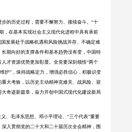
进步的历史过程，需要不懈努力、接续奋斗。“十
时期，在基本实现社会主义现代化进程中具有承前
我国发展处于战略机遇和风险挑战并存、不确定难
，长期向好的支撑条件和基本趋势没有变，中国特
富人才资源优势更加彰显。全党要深刻领悟“两个
两个维护”，保持战略定力，增强必胜信心，积极识变
的重大考验，以历史主动精神克难关、战风险、迎
两大奇迹新篇章，奋力开创中国式现代化建设新局
主义、毛泽东思想、邓小平理论、“三个代表”重要
，深入贯彻党的二十大和二十届历次全会精神，围