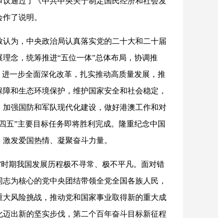
审议通过了《中共中央关于制定国民经济和社会发
会作了说明。
致认为，中央政治局认真落实党的二十大和二十届
理念，统筹推进“五位一体”总体布局，协调推
，进一步全面深化改革，扎实推动高质量发展，推
保障和生态环境保护，维护国家安全和社会稳定，
，加强国防和军队现代化建设，做好港澳工作和对
四五”主要目标任务即将胜利完成。隆重纪念中国
、激发爱国热情、凝聚奋斗力量。
五”时期我国发展历程极不寻常、极不平凡。面对错
同志为核心的党中央团结带领全党全国各族人民，
重大风险挑战，推动党和国家事业取得新的重大成
化迈出新的坚实步伐，第二个百年奋斗目标新征程