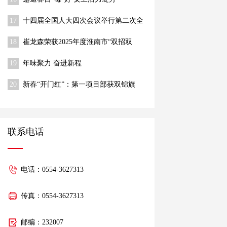
17
十四届全国人大四次会议举行第二次全
体会议 习近平等出席
18
崔龙森荣获2025年度淮南市“双招双
引”推动高质量发展先进个人称号
19
年味聚力 奋进新程
20
新春“开门红”：第一项目部获双锦旗
联系电话
电话：0554-3627313
传真：0554-3627313
邮编：232007