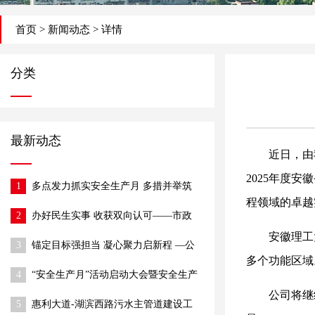
首页
>
新闻动态
> 详情
分类
最新动态
近日，由
2025年度
1
多点发力抓实安全生产月 多措并举筑
牢施工安全防线
程领域的卓越
2
办好民生实事 收获双向认可——市政
公司半阁店街改造项目获村委、社区赠
安徽理工
3
锚定目标强担当 凝心聚力启新程 —公
锦旗
多个功能区域
司召开2026年经营目标部署动员大会
4
“安全生产月”活动启动大会暨安全生产
工作推进会圆满召开
公司将继
5
惠利大道-湖滨西路污水主管道建设工