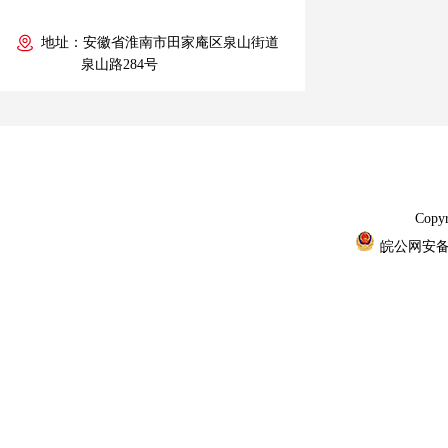
地址：安徽省淮南市田家庵区泉山街道
泉山路284号
Cop
皖公网安备 3