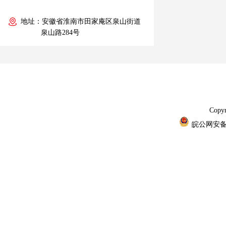
地址：安徽省淮南市田家庵区泉山街道
泉山路284号
Cop
皖公网安备 3