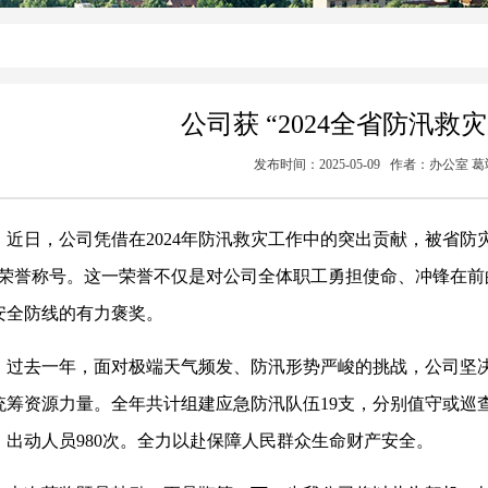
公司获 “2024全省防汛救
发布时间：2025-05-09 作者：办公室
近日，公司凭借在2024年防汛救灾工作中的突出贡献，被省防灾
”荣誉称号。这一荣誉不仅是对公司全体职工勇担使命、冲锋在
安全防线的有力褒奖。
过去一年，面对极端天气频发、防汛形势严峻的挑战，公司坚
统筹资源力量。全年共计组建应急防汛队伍19支，分别值守或巡查
，出动人员980次。全力以赴保障人民群众生命财产安全。