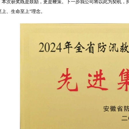
本次获奖既是鼓励，更是鞭策。下一步我公司将以此为契机，
至上、生命至上”理念。