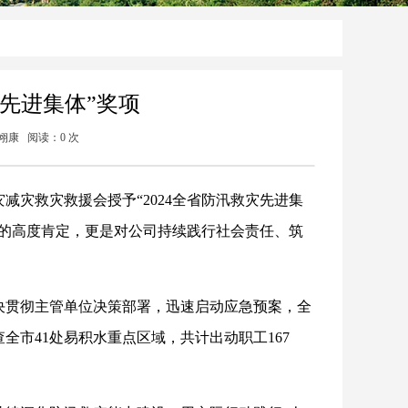
灾先进集体”奖项
 葛翊康 阅读：
0
次
减灾救灾救援会授予“2024全省防汛救灾先进集
前的高度肯定，更是对公司持续践行社会责任、筑
决贯彻主管单位决策部署，迅速启动应急预案，全
全市41处易积水重点区域，共计出动职工167