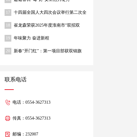
17
十四届全国人大四次会议举行第二次全
体会议 习近平等出席
18
崔龙森荣获2025年度淮南市“双招双
引”推动高质量发展先进个人称号
19
年味聚力 奋进新程
20
新春“开门红”：第一项目部获双锦旗
联系电话
电话：0554-3627313
传真：0554-3627313
邮编：232007