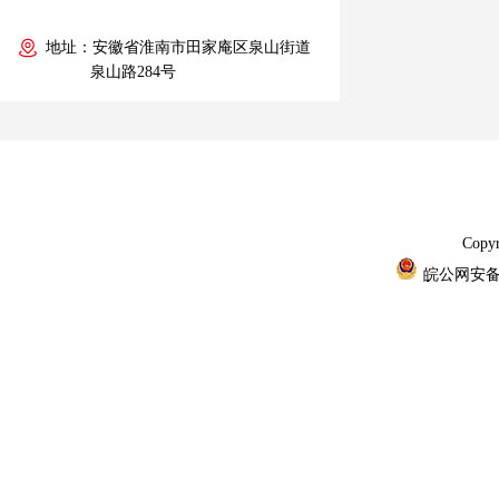
地址：安徽省淮南市田家庵区泉山街道
泉山路284号
Cop
皖公网安备 3