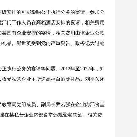
下级安排的可能影响公正执行公务的宴请、参加公
态环境部门工作人员在高档酒店安排的宴请，相关费用
加某国有企业安排的宴请，相关费用由该企业公款
的礼品。邹世英受到党内严重警告、政务记大过处
执行公务的宴请等问题。2012年至2022年，刘
次收受私营企业主所送高档白酒等礼品。刘平久还
团教育局党组成员、副局长尹若强在企业内部食堂
若强在某私营企业内部食堂违规聚餐饮酒，相关费