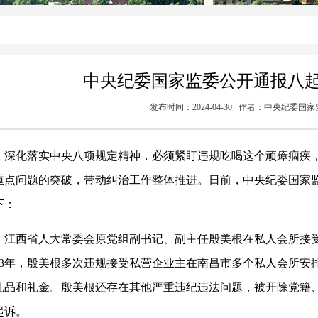
中央纪委国家监委公开通报八起
发布时间：2024-04-30 作者：中央纪委国
深化落实中央八项规定精神，必须紧盯违规吃喝这个顽瘴痼疾
重点问题的突破，带动纠治工作整体推进。日前，中央纪委国家
下：
江西省人大常委会原党组副书记、副主任殷美根在私人会所接受
023年，殷美根多次违规接受私营企业主在南昌市多个私人会所
礼品和礼金。殷美根还存在其他严重违纪违法问题，被开除党籍
起诉。