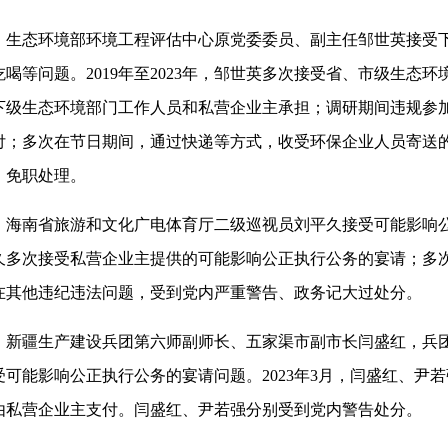
生态环境部环境工程评估中心原党委委员、副主任邹世英接受
吃喝等问题。2019年至2023年，邹世英多次接受省、市级生
下级生态环境部门工作人员和私营企业主承担；调研期间违规参
付；多次在节日期间，通过快递等方式，收受环保企业人员寄送
，免职处理。
海南省旅游和文化广电体育厅二级巡视员刘平久接受可能影响公正
久多次接受私营企业主提供的可能影响公正执行公务的宴请；多
在其他违纪违法问题，受到党内严重警告、政务记大过处分。
新疆生产建设兵团第六师副师长、五家渠市副市长闫盛红，兵
受可能影响公正执行公务的宴请问题。2023年3月，闫盛红、尹
由私营企业主支付。闫盛红、尹若强分别受到党内警告处分。