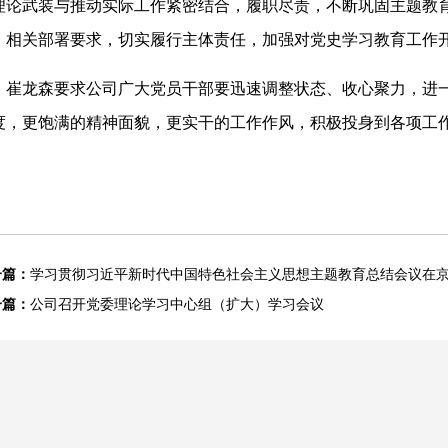
理论武装与推动实际工作紧密结合，履职尽责，不断巩固主题教
》相关部署要求，切实履行主体责任，加强对党史学习教育工作
崔龙森要求公司广大党员干部要迅速调整状态、收心聚力，进
度，更饱满的精神面貌，更实干的工作作风，积极投身到各项工
一篇：
学习贯彻习近平新时代中国特色社会主义思想主题教育总结会议在
一篇：
公司召开党委理论学习中心组（扩大）学习会议