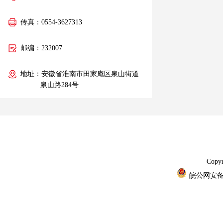
传真：0554-3627313
邮编：232007
地址：安徽省淮南市田家庵区泉山街道
泉山路284号
Cop
皖公网安备 3